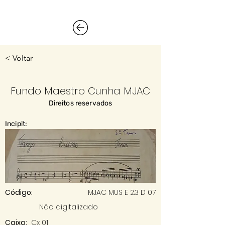
< Voltar
Fundo Maestro Cunha MJAC
Direitos reservados
Incipit:
Código:
MJAC MUS E 2.3 D 07
Não digitalizado
Caixa:
Cx 01