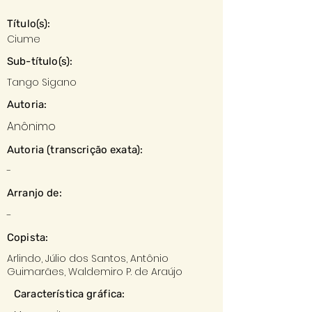
Título(s):
Ciume
Sub-título(s):
Tango Sigano
Autoria:
Anônimo
Autoria (transcrição exata):
-
Arranjo de:
-
Copista:
Arlindo, Júlio dos Santos, Antônio
Guimarães, Waldemiro P. de Araújo
Característica gráfica: