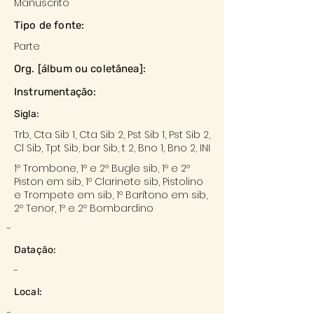
Manuscrito
Tipo de fonte:
Parte
Org. [álbum ou coletânea]:
Instrumentação:
Sigla:
Trb, Cta Sib 1, Cta Sib 2, Pst Sib 1, Pst Sib 2,
Cl Sib, Tpt Sib, bar Sib, t 2, Bno 1, Bno 2, INI
1º Trombone, 1º e 2º Bugle sib, 1º e 2º
Piston em sib, 1º Clarinete sib, Pistolino
e Trompete em sib, 1º Barítono em sib,
2º Tenor, 1º e 2º Bombardino
-
Datação:
-
Local:
-