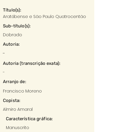
Título(s):
Aratábense e São Paulo Quatrocentão
Sub-título(s):
Dobrado
Autoria:
-
Autoria (transcrição exata):
-
Arranjo de:
Francisco Moreno
Copista:
Almiro Amaral
Característica gráfica:
Manuscrito