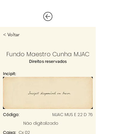
< Voltar
Fundo Maestro Cunha MJAC
Direitos reservados
Incipit:
Código:
MJAC MUS E 2.2 D 76
Não digitalizado
Caixa:
Cx 02