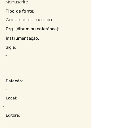
Manuscrito
Tipo de fonte:
Cadernos de melodia
Org. [álbum ou coletânea]:
Instrumentação:
Sigla:
-
-
-
Datação:
-
Local:
-
Editora:
-