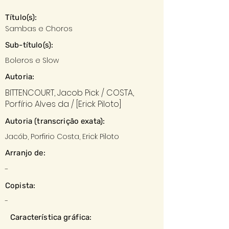
Título(s):
Sambas e Choros
Sub-título(s):
Boleros e Slow
Autoria:
BITTENCOURT, Jacob Pick / COSTA,
Porfírio Alves da / [Erick Piloto]
Autoria (transcrição exata):
Jacób, Porfirio Costa, Erick Piloto
Arranjo de:
-
Copista:
-
Característica gráfica: