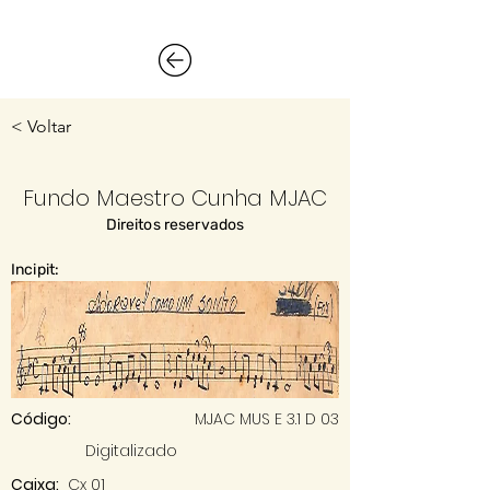
< Voltar
Fundo Maestro Cunha MJAC
Direitos reservados
Incipit:
Código:
MJAC MUS E 3.1 D 03
Digitalizado
Caixa:
Cx 01