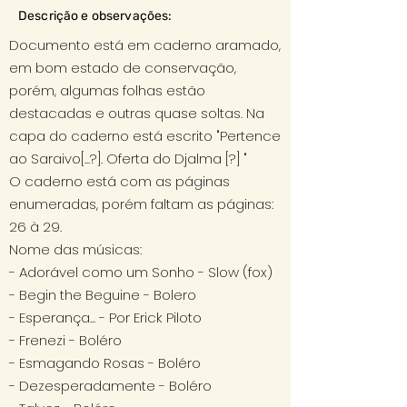
Descrição e observações:
Documento está em caderno aramado,
em bom estado de conservação,
porém, algumas folhas estão
destacadas e outras quase soltas. Na
capa do caderno está escrito "Pertence
ao Saraivo[...?]. Oferta do Djalma [?] "
O caderno está com as páginas
enumeradas, porém faltam as páginas:
26 à 29.
Nome das músicas:
- Adorável como um Sonho - Slow (fox)
- Begin the Beguine - Bolero
- Esperança... - Por Erick Piloto
- Frenezi - Boléro
- Esmagando Rosas - Boléro
- Dezesperadamente - Boléro