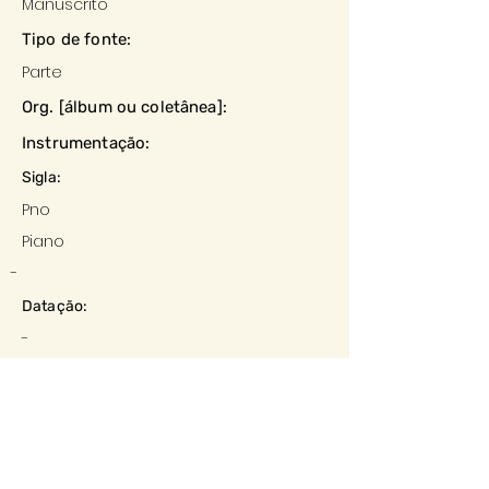
Manuscrito
Tipo de fonte:
Parte
Org. [álbum ou coletânea]:
Instrumentação:
Sigla:
Pno
Piano
-
Datação:
-
Local:
-
Editora:
-