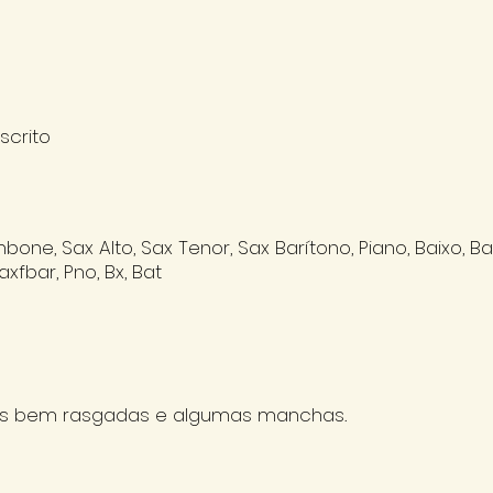
scrito
mbone, Sax Alto, Sax Tenor, Sax Barítono, Piano, Baixo, Ba
Saxfbar, Pno, Bx, Bat
s bem rasgadas e algumas manchas.