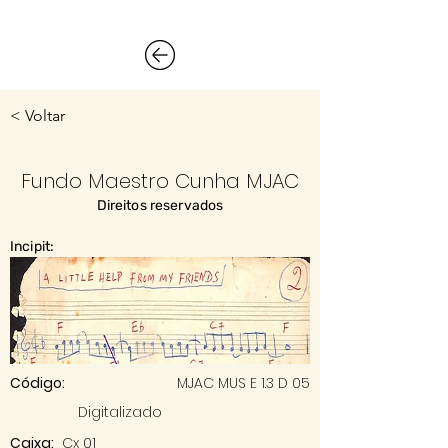
< Voltar
Fundo Maestro Cunha MJAC
Direitos reservados
Incipit:
Código:
MJAC MUS E 1.3 D 05
Digitalizado
Caixa:
Cx 01