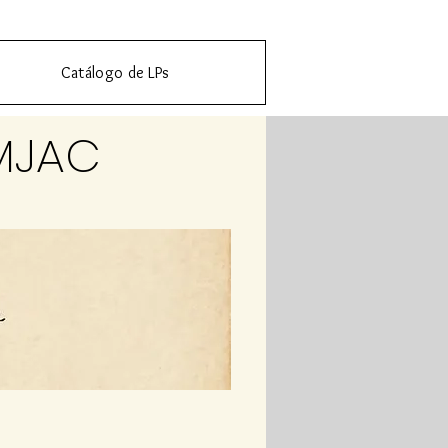
Catálogo de LPs
MJAC