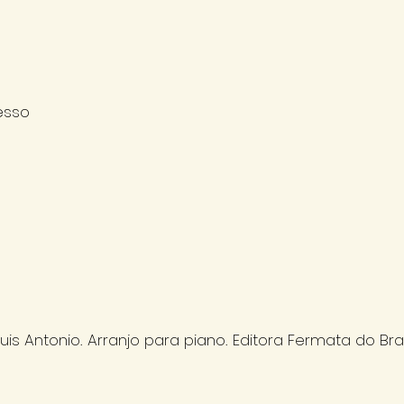
esso
 Antonio. Arranjo para piano. Editora Fermata do Bras