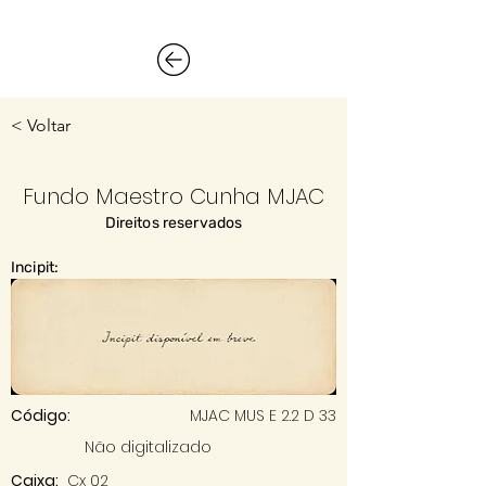
< Voltar
Fundo Maestro Cunha MJAC
Direitos reservados
Incipit:
Código:
MJAC MUS E 2.2 D 33
Não digitalizado
Caixa:
Cx 02