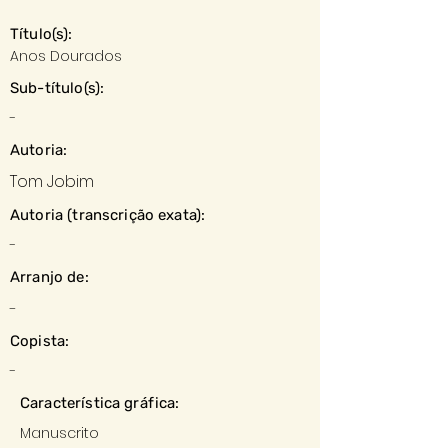
Título(s):
Anos Dourados
Sub-título(s):
-
Autoria:
Tom Jobim
Autoria (transcrição exata):
-
Arranjo de:
-
Copista:
-
Característica gráfica:
Manuscrito