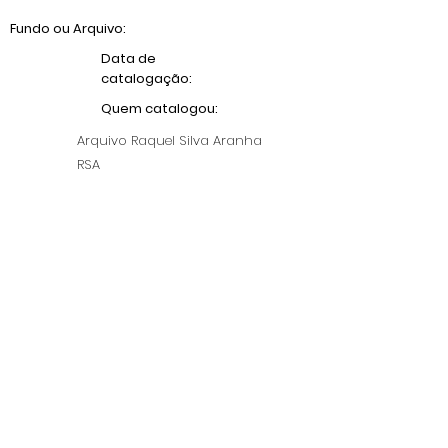
Fundo ou Arquivo:
Data de
catalogação:
Quem catalogou:
Arquivo Raquel Silva Aranha
RSA
Anterior
Próximo