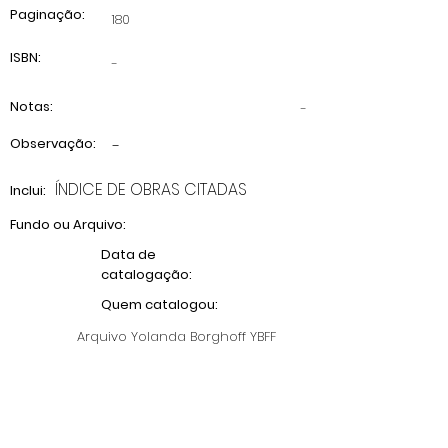
Paginação:
180
ISBN:
-
Notas:
-
Observação:
-
ÍNDICE DE OBRAS CITADAS
Inclui:
Fundo ou Arquivo:
Data de
catalogação:
Quem catalogou:
Arquivo Yolanda Borghoff YBFF
Anterior