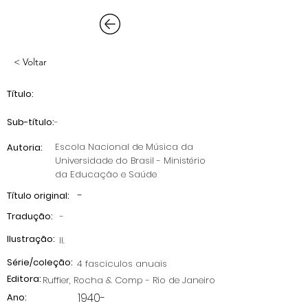
< Voltar
Título:
Sub-título:
-
Escola Nacional de Música da
Autoria:
Universidade do Brasil - Ministério
da Educação e Saúde
-
Título original:
Tradução:
-
Ilustração:
II.
Série/coleção:
4 fasciculos anuais
Editora:
Ruffier, Rocha & Comp - Rio de Janeiro
1940-
Ano: