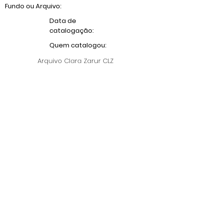
Fundo ou Arquivo:
Data de
catalogação:
Quem catalogou:
Arquivo Clara Zarur CLZ
Anterior
Próximo