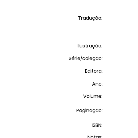
Tradução:
Ilustração:
Série/coleção:
Editora:
Ano:
Volume:
Paginação:
ISBN:
Notas: