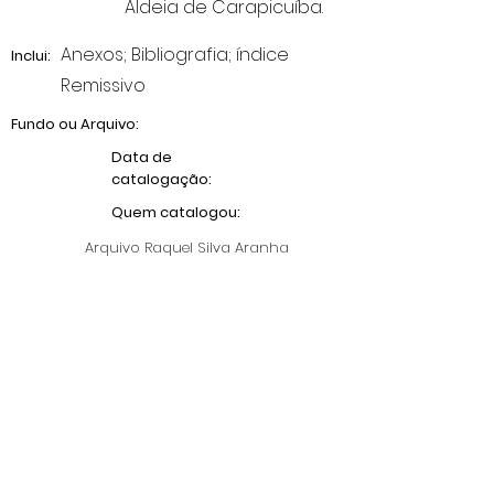
Aldeia de Carapicuíba.
Anexos; Bibliografia; índice
Inclui:
Remissivo
Fundo ou Arquivo:
Data de
catalogação:
Quem catalogou:
Arquivo Raquel Silva Aranha
RSA
Anterior
Próximo