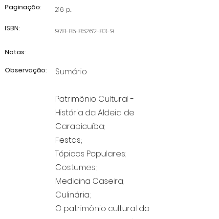
Paginação:
216 p.
ISBN:
978-85-85262-83-9
Notas:
Observação:
Sumário
Patrimônio Cultural -
História da Aldeia de
Carapicuíba;
Festas;
Tópicos Populares;
Costumes;
Medicina Caseira;
Culinária;
O patrimônio cultural da