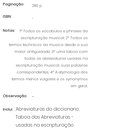
Paginação:
280 p
ISBN:
-
Notas:
1º Todos os vocabulos e phrases da
escripturação musical; 2º Todos os
termos technicos da musica desde a sua
maior antiguidade; 3º uma taboa com
todas as abreviaturas usadas na
escripturação musical; suas palavras
correspondentes; 4º A etymologia dos
termos menos vulgares e os synonymos
em geral.
Observação:
-
Abreviaturas do diccionario;
Inclui:
Taboa das Abreviaturas -
usadas na escripturação