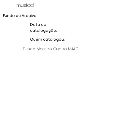
musical
Fundo ou Arquivo:
Data de
catalogação:
Quem catalogou:
Fundo Maestro Cunha MJAC
Anterior
Próximo