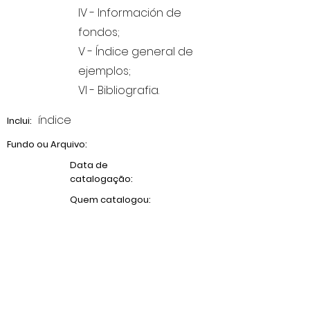
IV - Información de
fondos;
V - Índice general de
ejemplos;
VI - Bibliografia.
índice
Inclui:
Fundo ou Arquivo:
Data de
catalogação:
Quem catalogou:
Arquivo Raquel Silva Aranha
RSA