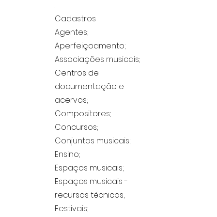
.
Cadastros
Agentes;
Aperfeiçoamento;
Associações musicais;
Centros de
documentação e
acervos;
Compositores;
Concursos;
Conjuntos musicais;
Ensino;
Espaços musicais;
Espaços musicais -
recursos técnicos;
Festivais;