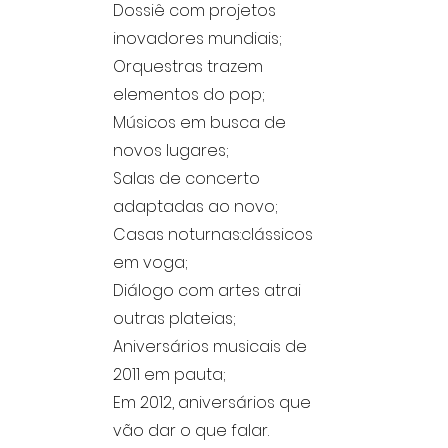
Dossiê com projetos
inovadores mundiais;
Orquestras trazem
elementos do pop;
Músicos em busca de
novos lugares;
Salas de concerto
adaptadas ao novo;
Casas noturnas:clássicos
em voga;
Diálogo com artes atrai
outras plateias;
Aniversários musicais de
2011 em pauta;
Em 2012, aniversários que
vão dar o que falar.