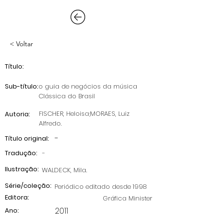
< Voltar
Título:
Sub-título:
o guia de negócios da música
Clássica do Brasil
FISCHER, Heloisa;MORAES, Luiz
Autoria:
Alfredo.
-
Título original:
Tradução:
-
Ilustração:
WALDECK, Mila.
Série/coleção:
Periódico editado desde 1998
Editora:
Gráfica Minister
2011
Ano: