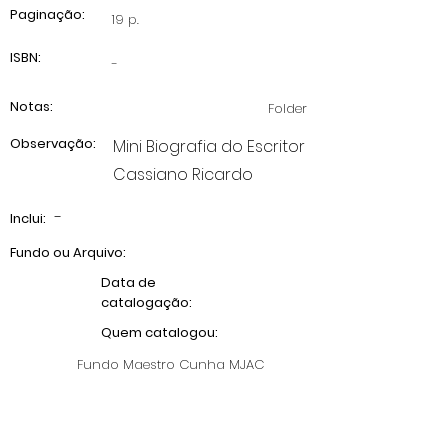
Paginação:
19 p.
ISBN:
-
Notas:
Folder
Observação:
Mini Biografia do Escritor
Cassiano Ricardo
-
Inclui:
Fundo ou Arquivo:
Data de
catalogação:
Quem catalogou:
Fundo Maestro Cunha MJAC