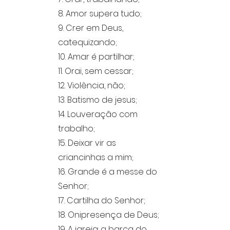
8. Amor supera tudo;
9. Crer em Deus,
catequizando;
10. Amar é partilhar;
11. Orai, sem cessar;
12. Violência, não;
13. Batismo de jesus;
14. Louveração com
trabalho;
15. Deixar vir as
criancinhas a mim;
16. Grande é a messe do
Senhor;
17. Cartilha do Senhor;
18. Onipresença de Deus;
19. A igreja: a barca do