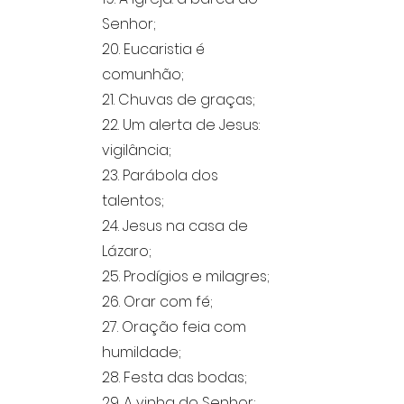
Senhor;
20. Eucaristia é
comunhão;
21. Chuvas de graças;
22. Um alerta de Jesus:
vigilância;
23. Parábola dos
talentos;
24. Jesus na casa de
Lázaro;
25. Prodígios e milagres;
26. Orar com fé;
27. Oração feia com
humildade;
28. Festa das bodas;
29. A vinha do Senhor;