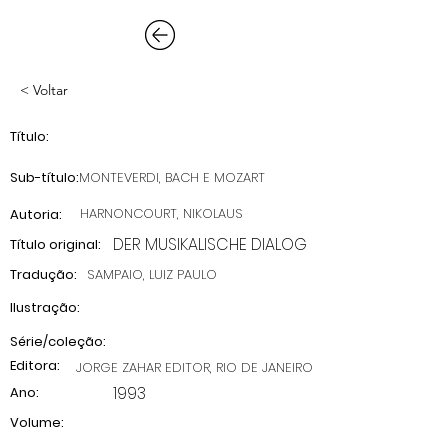
< Voltar
Título:
Sub-título:
MONTEVERDI, BACH E MOZART
HARNONCOURT, NIKOLAUS
Autoria:
DER MUSIKALISCHE DIALOG
Título original:
Tradução:
SAMPAIO, LUIZ PAULO
Ilustração:
Série/coleção:
Editora:
JORGE ZAHAR EDITOR, RIO DE JANEIRO
1993
Ano:
Volume: