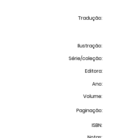
Tradução:
Ilustração:
Série/coleção:
Editora:
Ano:
Volume:
Paginação:
ISBN:
Notas: