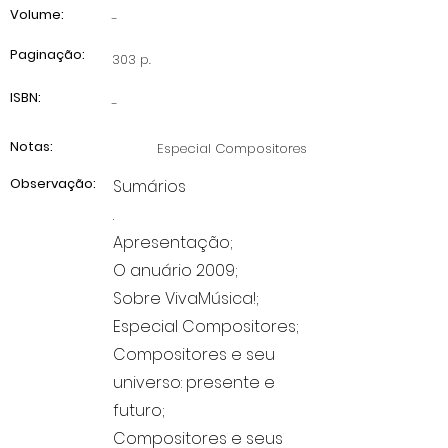
Volume:
-
Paginação:
303 p.
ISBN:
-
Notas:
Especial Compositores
Observação:
Sumários
.
Apresentação;
O anuário 2009;
Sobre VivaMúsica!;
Especial Compositores;
Compositores e seu
universo: presente e
futuro;
Compositores e seus