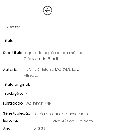
< Voltar
Título:
Sub-título:
o guia de negócios da música
Clássica do Brasil
FISCHER, Heloisa;MORAES, Luiz
Autoria:
Alfredo.
-
Título original:
Tradução:
-
Ilustração:
WALDECK, Mila.
Série/coleção:
Periódico editado desde 1998
Editora:
VivaMúsica ! Edições
2009
Ano: