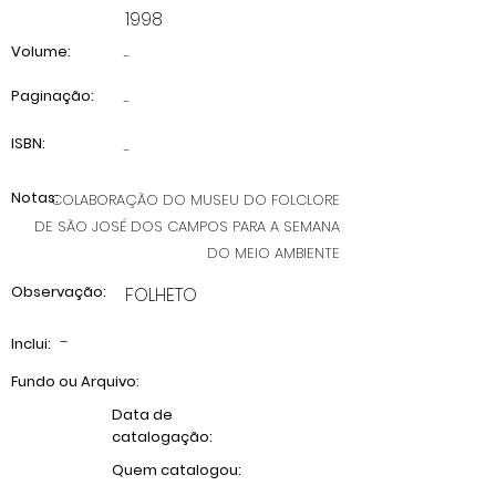
1998
Volume:
-
Paginação:
-
ISBN:
-
Notas:
COLABORAÇÃO DO MUSEU DO FOLCLORE
DE SÃO JOSÉ DOS CAMPOS PARA A SEMANA
DO MEIO AMBIENTE
Observação:
FOLHETO
-
Inclui:
Fundo ou Arquivo:
Data de
catalogação:
Quem catalogou: