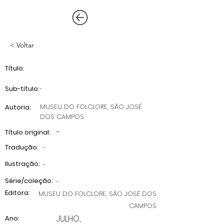
< Voltar
Título:
Sub-título:
-
MUSEU DO FOLCLORE, SÃO JOSÉ
Autoria:
DOS CAMPOS
-
Título original:
Tradução:
-
Ilustração:
-
Série/coleção:
-
Editora:
MUSEU DO FOLCLORE, SÃO JOSÉ DOS
CAMPOS
JULHO,
Ano: