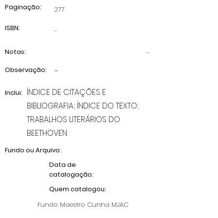
Paginação:
277
ISBN:
-
Notas:
-
Observação:
-
ÍNDICE DE CITAÇÕES E
Inclui:
BIBLIOGRAFIA; ÍNDICE DO TEXTO;
TRABALHOS LITERÁRIOS DO
BEETHOVEN
Fundo ou Arquivo:
Data de
catalogação:
Quem catalogou:
Fundo Maestro Cunha MJAC