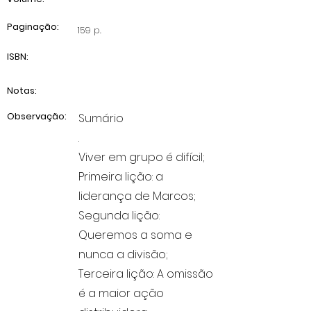
Paginação:
159 p.
ISBN:
Notas:
Observação:
Sumário
.
Viver em grupo é difícil;
Primeira lição: a
liderança de Marcos;
Segunda lição:
Queremos a soma e
nunca a divisão;
Terceira lição: A omissão
é a maior ação