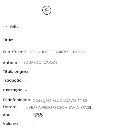
< Voltar
Título:
Sub-título:
28 DESENHOS DE CARYBÉ - Nº 2102
EDUARDO, CARLOS
Autoria:
-
Título original:
Tradução:
-
Ilustração:
-
Série/coleção:
COLEÇÃO RECÔNCAVO, Nº 08
Editora:
LIVRARIA PROGRESSO - BAHIA ;BRASIL
1955
Ano:
Volume:
-