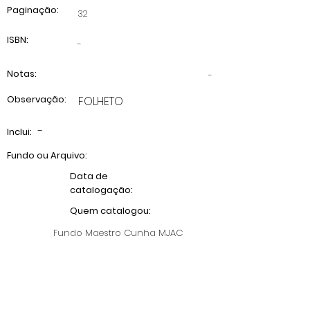
Paginação:
32
ISBN:
-
Notas:
-
Observação:
FOLHETO
-
Inclui:
Fundo ou Arquivo:
Data de
catalogação:
Quem catalogou:
Fundo Maestro Cunha MJAC
Anterior