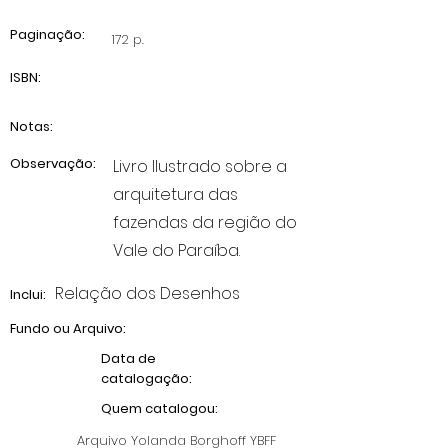
Paginação:
172 p.
ISBN:
Notas:
Observação:
Livro Ilustrado sobre a
arquitetura das
fazendas da região do
Vale do Paraíba.
Relação dos Desenhos
Inclui:
Fundo ou Arquivo:
Data de
catalogação:
Quem catalogou:
Arquivo Yolanda Borghoff YBFF