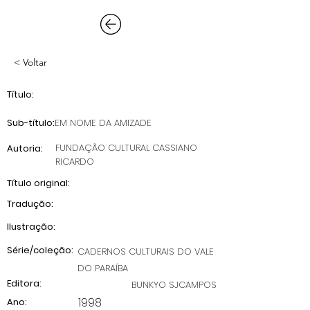
< Voltar
Título:
Sub-título:
EM NOME DA AMIZADE
FUNDAÇÃO CULTURAL CASSIANO
Autoria:
RICARDO
Título original:
Tradução:
Ilustração:
Série/coleção:
CADERNOS CULTURAIS DO VALE
DO PARAÍBA
Editora:
BUNKYO SJCAMPOS
1998
Ano: