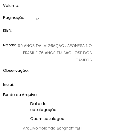
Volume:
Paginação:
132
ISBN:
Notas:
90 ANOS DA IMIGRAÇÃO JAPONESA NO
BRASIL E 76 ANOS EM SÃO JOSÉ DOS
CAMPOS
Observação:
Inclui:
Fundo ou Arquivo:
Data de
catalogação:
Quem catalogou:
Arquivo Yolanda Borghoff YBFF