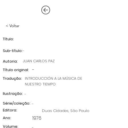
< Voltar
Título:
Sub-título:
-
JUAN CARLOS PAZ
Autoria:
-
Título original:
Tradução:
INTRODUCCIÓN A LA MÚSICA DE
NUESTRO TIEMPO
Ilustração:
-
Série/coleção:
-
Editora:
Duas Cidades, São Paulo
1976
Ano:
Volume:
-