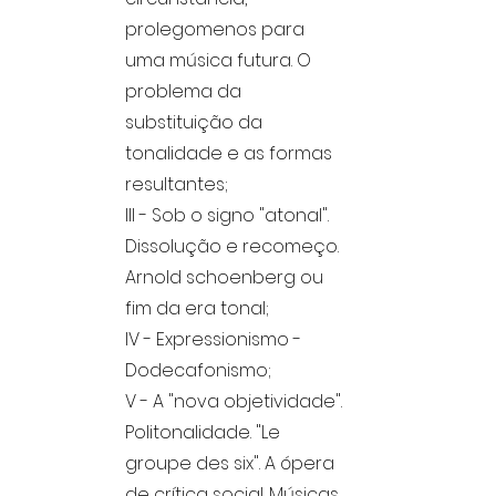
prolegomenos para
uma música futura. O
problema da
substituição da
tonalidade e as formas
resultantes;
III - Sob o signo "atonal".
Dissolução e recomeço.
Arnold schoenberg ou
fim da era tonal;
IV - Expressionismo -
Dodecafonismo;
V - A "nova objetividade".
Politonalidade. "Le
groupe des six". A ópera
de crítica social. Músicas