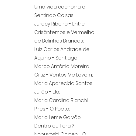
Uma vida cachorra e
Sentindo Coisas;
Juracy Ribeiro - Entre
Crisântemos e Vermelho
de Bolinhas Brancas;
Luiz Carlos Andrade de
Aquino - Santiago;
Marco Antônio Moreira
Ortiz - Ventos Me Levem;
Maria Aparecida Santos
Julião - Ela;
Maria Carolina Bianchi
Pires - O Poeta;
Mario Leme Galvão -
Dentro ou Fora ?
Nobuyoshi Chinen - O