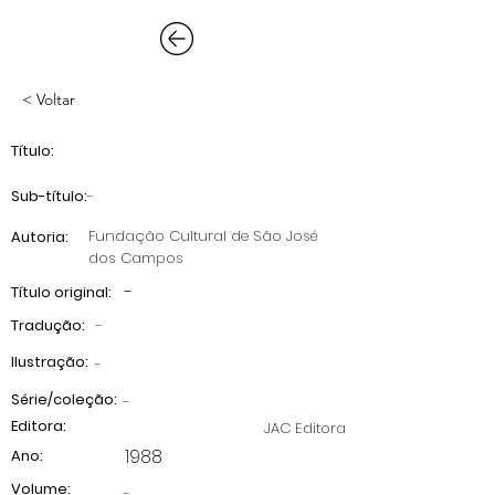
< Voltar
Título:
Sub-título:
-
Fundação Cultural de São José
Autoria:
dos Campos
-
Título original:
Tradução:
-
Ilustração:
-
Série/coleção:
-
Editora:
JAC Editora
1988
Ano:
Volume:
-