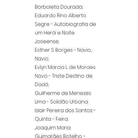
Borboleta Dourada;
Eduardo Rino Alberto
Segre - Autobiografia de
um Herói e Noite
Joseense;
Esther S. Borges - Navio,
Navio;
Evlyn Marcia L. de Moraes
Novo - Triste Destino de
Dadá;
Guilherme de Menezes
Lima - Solidão Urbana;
Islair Pereira dos Santos -
Quinta - Feira;
Joaquim Maria
Guimarães Botelho -