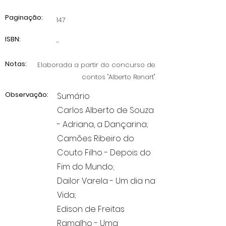
Paginação:
147
ISBN:
-
Notas:
Elaborada a partir do concurso de
contos "Alberto Renart"
Observação:
Sumário
Carlos Alberto de Souza
- Adriana, a Dançarina;
Camões Ribeiro do
Couto Filho - Depois do
Fim do Mundo;
Dailor Varela - Um dia na
Vida;
Edison de Freitas
Ramalho - Uma