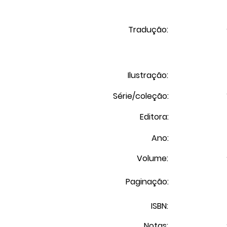
Tradução:
Ilustração:
Série/coleção:
Editora:
Ano:
Volume:
Paginação:
ISBN:
Notas: