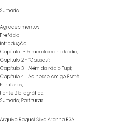
Sumário
.
Agradecimentos;
Prefácio;
Introdução;
Capítulo 1 - Esmeraldino no Rádio;
Capítulo 2 - "Causos";
Capítulo 3 - Além da rádio Tupi;
Capítulo 4 - Ao nosso amigo Esmê;
Partituras;
Fonte Bibliográfica.
Sumário; Partituras
Arquivo Raquel Silva Aranha RSA