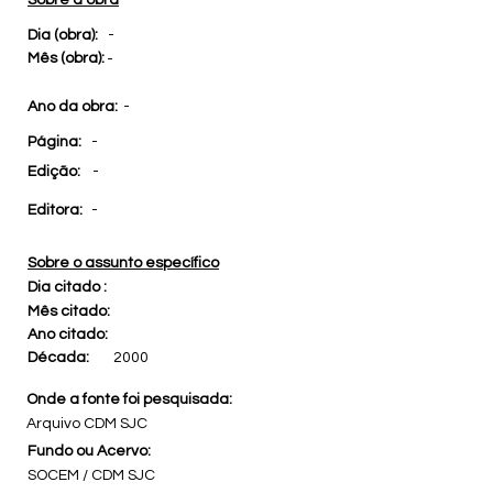
Sobre a obra
Dia (obra):
-
Mês (obra):
-
Ano da obra:
-
Página:
-
Edição:
-
Editora:
-
Sobre o assunto específico
Dia citado :
Mês citado:
Ano citado:
Década:
2000
Onde a fonte foi pesquisada:
Arquivo CDM SJC
Fundo ou Acervo:
SOCEM / CDM SJC