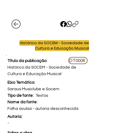
Histórico da SOCEM - Sociedade de
Cultura e Educação Musical
DT0008
Título da publicação:
Histórico da SOCEM - Sociedade de
Cultura e Educação Musical
Eixo Temático:
Saraus Musiclube e Socem
Tipo de fonte:
Textos
Nome da fonte:
Folha avulsa - autoria desconhecida
Autoria:
-