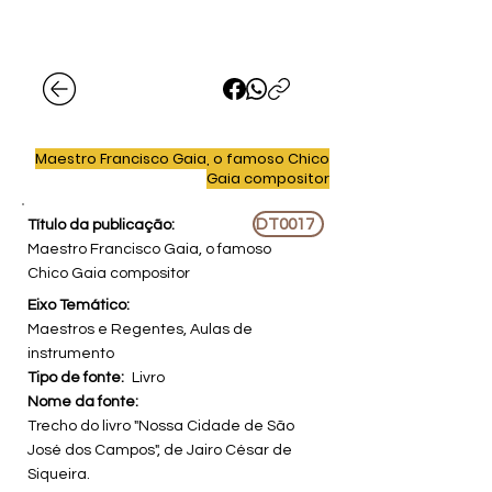
Maestro Francisco Gaia, o famoso Chico
Gaia compositor
DT0017
Título da publicação:
Maestro Francisco Gaia, o famoso
Chico Gaia compositor
Eixo Temático:
Maestros e Regentes, Aulas de
instrumento
Tipo de fonte:
Livro
Nome da fonte:
Trecho do livro "Nossa Cidade de São
José dos Campos", de Jairo César de
Siqueira.