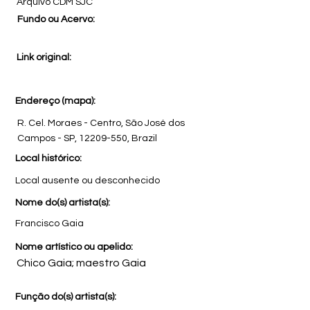
Arquivo CDM SJC
Fundo ou Acervo:
Link original:
Endereço (mapa):
R. Cel. Moraes - Centro, São José dos
Campos - SP,
12209-550
, Brazil
Local histórico:
Local ausente ou desconhecido
Nome do(s) artista(s):
Francisco Gaia
Nome artístico ou apelido:
Chico Gaia; maestro Gaia
Função do(s) artista(s):