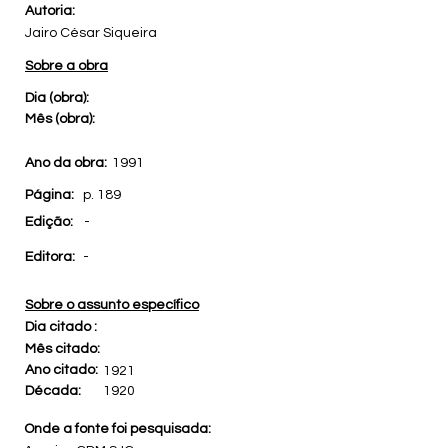
Autoria:
Jairo César Siqueira
Sobre a obra
Dia (obra):
Mês (obra):
Ano da obra:
1991
Página:
p. 189
Edição:
-
Editora:
-
Sobre o assunto específico
Dia citado :
Mês citado:
Ano citado:
1921
Década:
1920
Onde a fonte foi pesquisada: