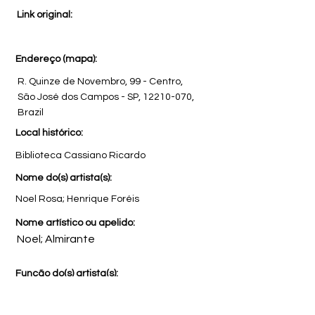
Link original:
Endereço (mapa):
R. Quinze de Novembro, 99 - Centro,
São José dos Campos - SP,
12210-070
,
Brazil
Local histórico:
Biblioteca Cassiano Ricardo
Nome do(s) artista(s):
Noel Rosa; Henrique Foréis
Nome artístico ou apelido:
Noel; Almirante
Função do(s) artista(s):
Violonista; compositor