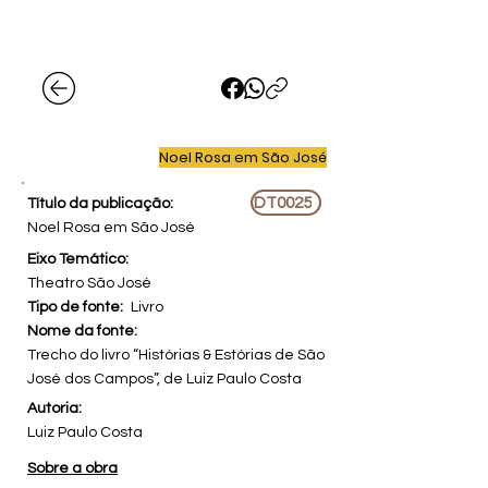
Noel Rosa em São José
DT0025
Título da publicação:
Noel Rosa em São José
Eixo Temático:
Theatro São José
Tipo de fonte:
Livro
Nome da fonte:
Trecho do livro “Histórias & Estórias de São
José dos Campos”, de Luiz Paulo Costa
Autoria:
Luiz Paulo Costa
Sobre a obra