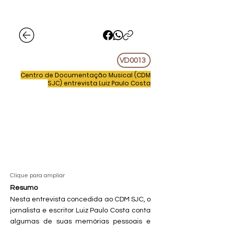
VD0013
Centro de Documentação Musical (CDM
SJC) entrevista Luiz Paulo Costa
Clique para ampliar
Resumo
Nesta entrevista concedida ao CDM SJC, o
jornalista e escritor Luiz Paulo Costa conta
algumas de suas memórias pessoais e