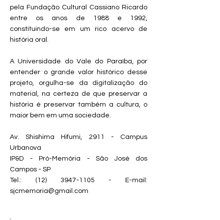
pela Fundação Cultural Cassiano Ricardo
entre os anos de 1988 e 1992,
constituindo-se em um rico acervo de
história oral.
A Universidade do Vale do Paraíba, por
entender o grande valor histórico desse
projeto, orgulha-se da digitalização do
material, na certeza de que preservar a
história é preservar também a cultura, o
maior bem em uma sociedade.
Av. Shishima Hifumi, 2911 - Campus
Urbanova
IP&D - Pró-Memória - São José dos
Campos - SP
Tel.:
(12) 3947-1105
- E-mail:
sjcmemoria@gmail.com