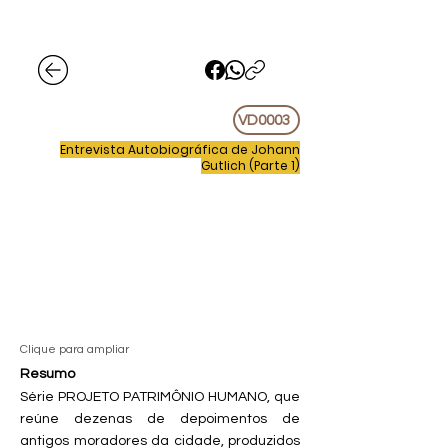
VD0003
Entrevista Autobiográfica de Johann
Gutlich (Parte 1)
Clique para ampliar
Resumo
Série PROJETO PATRIMÔNIO HUMANO, que
reúne dezenas de depoimentos de
antigos moradores da cidade, produzidos