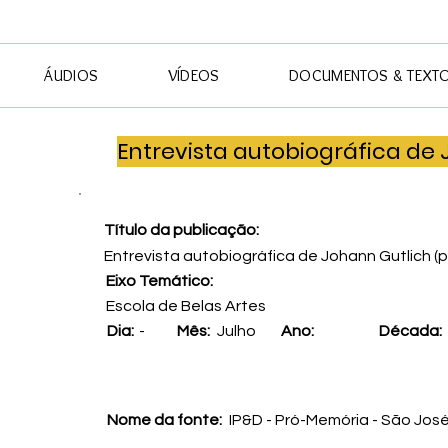
ÁUDIOS
VÍDEOS
DOCUMENTOS & TEXT
Entrevista autobiográfica de 
Título da publicação:
Entrevista autobiográfica de Johann Gutlich (p
Eixo Temático:
Escola de Belas Artes
Dia:
-
Mês:
Julho
Ano:
Década:
Nome da fonte:
IP&D - Pró-Memória - São Jos