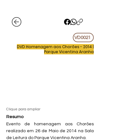
VD0021
DVD Homenagem aos Chorões - 2014 |
Parque Vicentina Aranha
Clique para ampliar
Resumo
Evento de homenagem aos Chorões
realizado em 26 de Maio de 2014 na Sala
de Leitura do Parque Vicentina Aranha.