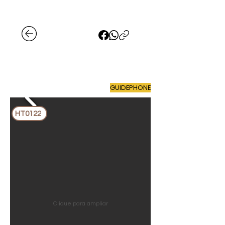
GUIDEPHONE
HT0122
Clique para ampliar