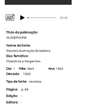
-00:35
Título da publicação:
GUIDEPHONE
Nome da fonte:
Revista Ilustração Brasileira
Eixo Temático:
Maestros e Regentes
Dia:
1
Mês:
Abril
Ano:
1932
Década:
1930
Tipo de fonte:
revistas
Página:
p. 64
Edição:
-
Editora:
-