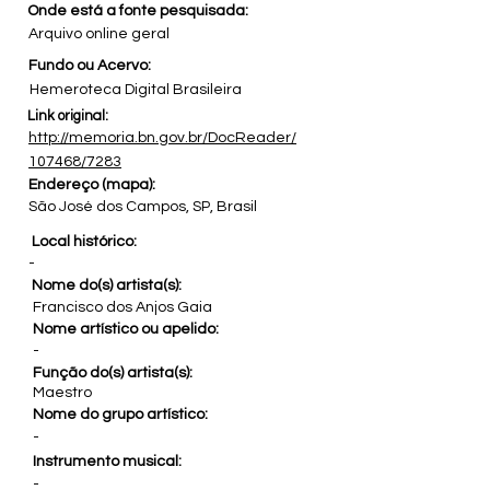
Onde está a fonte pesquisada:
Arquivo online geral
Fundo ou Acervo:
Hemeroteca Digital Brasileira
Link original:
http://memoria.bn.gov.br/DocReader/
107468/7283
Endereço (mapa):
São José dos Campos, SP, Brasil
Local histórico:
-
Nome do(s) artista(s):
Francisco dos Anjos Gaia
Nome artístico ou apelido:
-
Função do(s) artista(s):
Maestro
Nome do grupo artístico:
-
Instrumento musical:
-