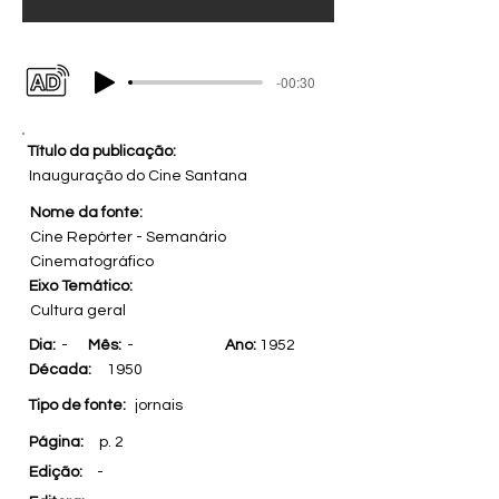
-00:30
Título da publicação:
Inauguração do Cine Santana
Nome da fonte:
Cine Repórter - Semanário
Cinematográfico
Eixo Temático:
Cultura geral
Dia:
-
Mês:
-
Ano:
1952
Década:
1950
Tipo de fonte:
jornais
Página:
p. 2
Edição:
-