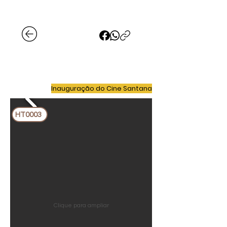
Inauguração do Cine Santana
HT0003
Clique para ampliar