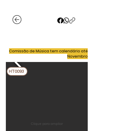
Comissão de Música tem calendário até
Novembro
HT0093
Clique para ampliar