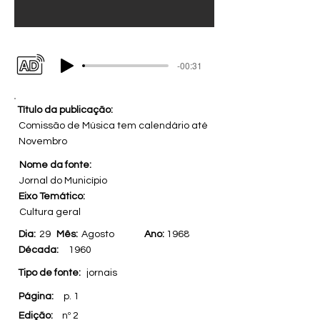
-00:31
Título da publicação:
Comissão de Música tem calendário até
Novembro
Nome da fonte:
Jornal do Município
Eixo Temático:
Cultura geral
Dia:
29
Mês:
Agosto
Ano:
1968
Década:
1960
Tipo de fonte:
jornais
Página:
p. 1
Edição:
nº 2