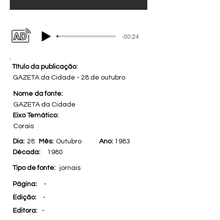
-00:24
Título da publicação:
GAZETA da Cidade - 28 de outubro
Nome da fonte:
GAZETA da Cidade
Eixo Temático:
Corais
Dia:
28
Mês:
Outubro
Ano:
1983
Década:
1980
Tipo de fonte:
jornais
Página:
-
Edição:
-
Editora:
-