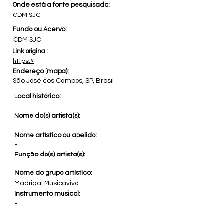
Onde está a fonte pesquisada:
CDM SJC
Fundo ou Acervo:
CDM SJC
Link original:
https://
Endereço (mapa):
São José dos Campos, SP, Brasil
Local histórico:
-
Nome do(s) artista(s):
-
Nome artístico ou apelido:
-
Função do(s) artista(s):
-
Nome do grupo artístico:
Madrigal Musicaviva
Instrumento musical:
-