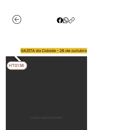
GAZETA da Cidade - 28 de outubro
HT0156
Clique para ampliar