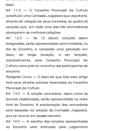
disco.
Art. 11.0 — O Conselho Municipal de Cultura
constituirá uma Comissão Julgadora que escolherá,
através de votação de seus membros, as quatro (4)
canções que, em cada uma das três eliminatórias
alcançarem as melhores cotações.
Art. 12.0 — As 12 (doze) canções assim
designadas, serão apresentadas como finalistas, no
dia do Encontro, e comporão uma gravação em
disco, de longa duração, a ser lançado,
nacionalmente, pelo Conselho Municipal de
Cultura como prêmio incentivo aos participantes do
encontro.
Parágrafo Único — O disco de que fala este artigo
terá seus direitos autorais reservados ao Conselho
Municipal de Cultura.
Art. 13.0 — A canção vencedora, assim como as
demais classificadas, serão apresentadas na noite
final do Encontro. A proclamação das vencedoras
será baseada na votação da Comissão Julgadora,
que se reunirá em sessão secreta.
Art. 14.0 — A escolha das canções apresentadas
no Encontro será efetuada pelo julgamento