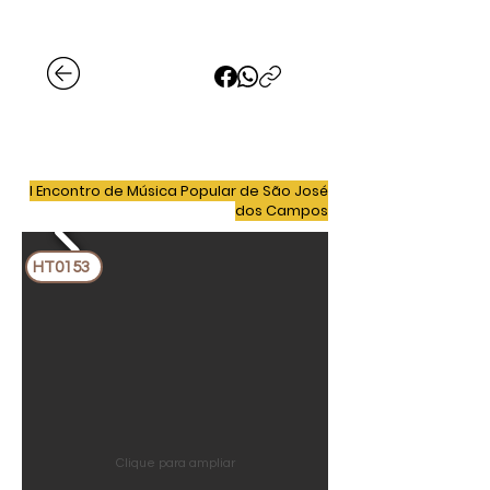
I Encontro de Música Popular de São José
dos Campos
HT0153
Clique para ampliar