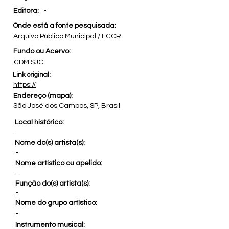
Editora:
-
Onde está a fonte pesquisada:
Arquivo Público Municipal / FCCR
Fundo ou Acervo:
CDM SJC
Link original:
https://
Endereço (mapa):
São José dos Campos, SP, Brasil
Local histórico:
-
Nome do(s) artista(s):
-
Nome artístico ou apelido:
-
Função do(s) artista(s):
-
Nome do grupo artístico:
-
Instrumento musical: