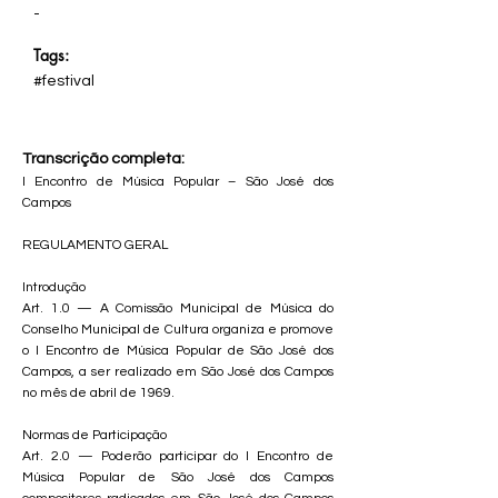
-
Tags:
#festival
Transcrição completa:
I Encontro de Música Popular – São José dos
Campos
REGULAMENTO GERAL
Introdução
Art. 1.0 — A Comissão Municipal de Música do
Conselho Municipal de Cultura organiza e promove
o I Encontro de Música Popular de São José dos
Campos, a ser realizado em São José dos Campos
no mês de abril de 1969.
Normas de Participação
Art. 2.0 — Poderão participar do I Encontro de
Música Popular de São José dos Campos