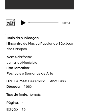
-00:54
Título da publicação:
I Encontro de Música Popular de São José
dos Campos
Nome da fonte:
Jornal do Município
Eixo Temático:
Festivais e Semanas de Arte
Dia:
19
Mês:
Dezembro
Ano:
1968
Década:
1960
Tipo de fonte:
jornais
Página:
-
Edição:
18