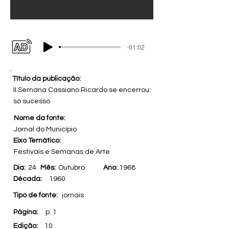
-01:02
Título da publicação:
II Semana Cassiano Ricardo se encerrou:
só sucesso
Nome da fonte:
Jornal do Município
Eixo Temático:
Festivais e Semanas de Arte
Dia:
24
Mês:
Outubro
Ano:
1968
Década:
1960
Tipo de fonte:
jornais
Página:
p. 1
Edição:
10