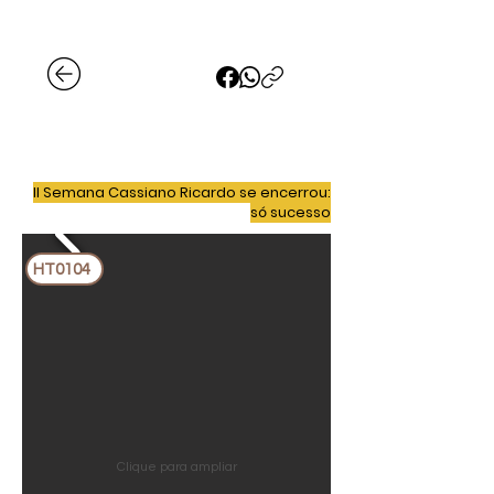
II Semana Cassiano Ricardo se encerrou:
só sucesso
HT0104
Clique para ampliar