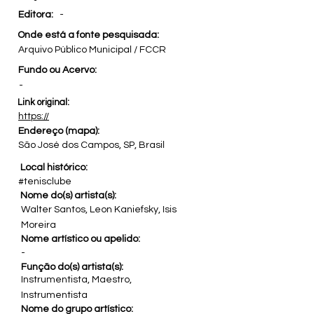
Editora:
-
Onde está a fonte pesquisada:
Arquivo Público Municipal / FCCR
Fundo ou Acervo:
-
Link original:
https://
Endereço (mapa):
São José dos Campos, SP, Brasil
Local histórico:
#tenisclube
Nome do(s) artista(s):
Walter Santos, Leon Kaniefsky, Isis
Moreira
Nome artístico ou apelido:
-
Função do(s) artista(s):
Instrumentista, Maestro,
Instrumentista
Nome do grupo artístico: