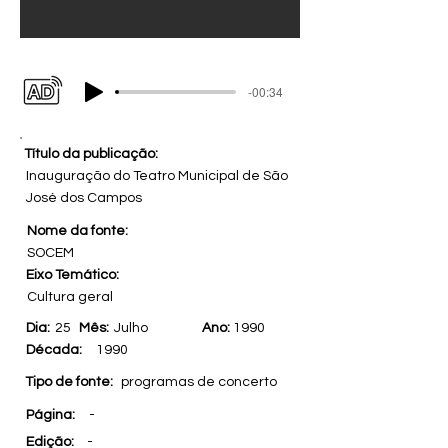
-00:34
Título da publicação:
Inauguração do Teatro Municipal de São
José dos Campos
Nome da fonte:
SOCEM
Eixo Temático:
Cultura geral
Dia:
25
Mês:
Julho
Ano:
1990
Década:
1990
Tipo de fonte:
programas de concerto
Página:
-
Edição:
-