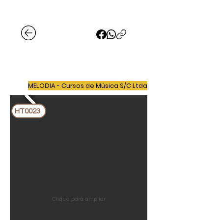
MELODIA - Cursos de Música S/C Ltda
HT0023
Clique para ampliar