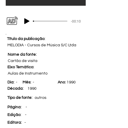
-00:10
Título da publicação:
MELODIA - Cursos de Música S/C Ltda
Nome da fonte:
Cartão de visita
Eixo Temático:
Aulas de Instrumento
Dia:
-
Mês:
-
Ano:
1990
Década:
1990
Tipo de fonte:
outros
Página:
-
Edição:
-
Editora:
-