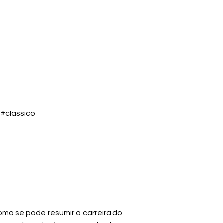
 #classico
como se pode resumir a carreira do