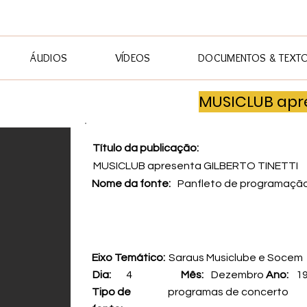
ÁUDIOS
VÍDEOS
DOCUMENTOS & TEXT
MUSICLUB apre
Título da publicação:
MUSICLUB apresenta GILBERTO TINETTI
Nome da fonte:
Panfleto de programaç
Eixo Temático:
Saraus Musiclube e Socem
Dia:
4
Mês:
Dezembro
Ano:
1
Tipo de
programas de concerto