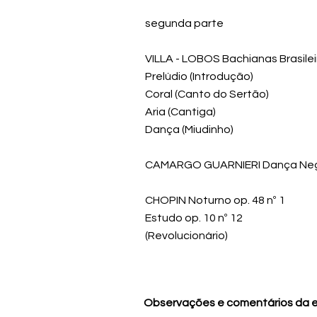
segunda parte
VILLA - LOBOS Bachianas Brasileir
Prelúdio (Introdução)
Coral (Canto do Sertão)
Aria (Cantiga)
Dança (Miudinho)
CAMARGO GUARNIERI Dança Ne
CHOPIN Noturno op. 48 nº 1
Estudo op. 10 nº 12
(Revolucionário)
Observações e comentários da 