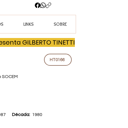
OS
LINKS
SOBRE
senta GILBERTO TINETTI
HT0166
ão SOCEM
987
Década:
1980