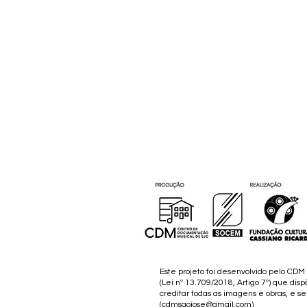
Este projeto foi desenvolvido pelo CD
(Lei nº 13.709/2018, Artigo 7º) que disp
creditar todas as imagens e obras, e s
(
cdmsaojose@gmail.com
)