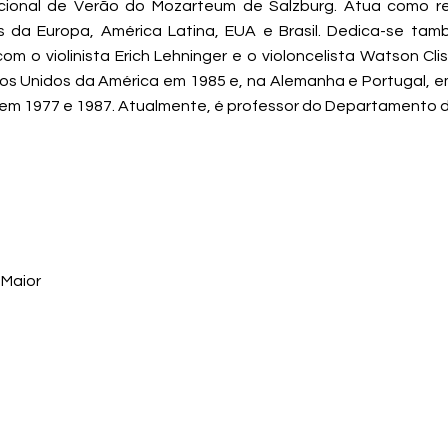
onal de Verão do Mozarteum de Salzburg. Atua como recit
s da Europa, América Latina, EUA e Brasil. Dedica-se ta
 o violinista Erich Lehninger e o violoncelista Watson Clis, 
s Unidos da América em 1985 e, na Alemanha e Portugal, em 
em 1977 e 1987. Atualmente, é professor do Departamento 
Maior