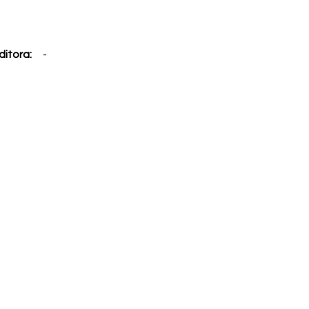
ditora:
-