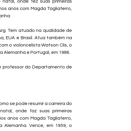
 natal, onde fez suas primeiras
rios anos com Magda Tagliaferro,
anha.
urg. Tem atuado na qualidade de
ina, EUA e Brasil. Atua também na
om o violoncelista Watson Clis, o
na Alemanha e Portugal, em 1986.
 é professor do Departamento de
como se pode resumir a carreira do
 natal, onde faz suas primeiras
rios anos com Magda Tagliaferro,
na Alemanha. Vence, em 1959, o