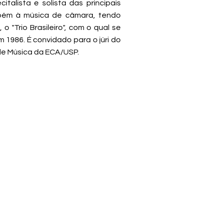
alista e solista das principais
mbém à música de câmara, tendo
o "Trio Brasileiro", com o qual se
1986. É convidado para o júri do
de Música da ECA/USP.