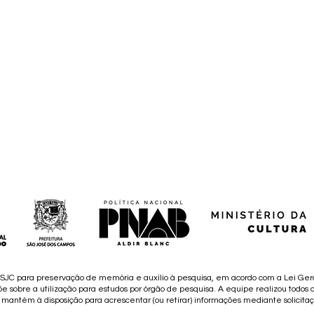
M SJC para preservação de memória e auxílio à pesquisa, em acordo com a Lei Ger
õe sobre a utilização para estudos por órgão de pesquisa. A equipe realizou todos o
e mantém à disposição para acrescentar (ou retirar) informações mediante solicita