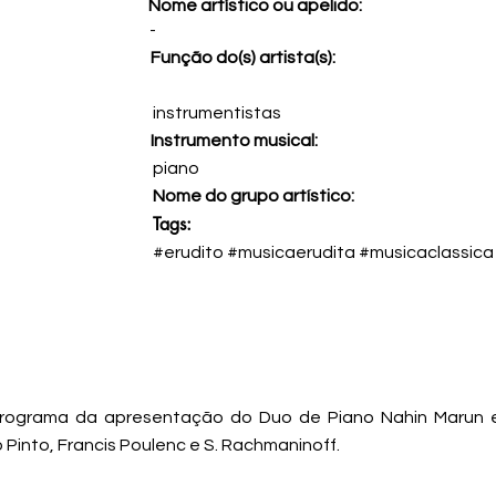
Nome artístico ou apelido:
-
Função do(s) artista(s):
instrumentistas
Instrumento musical:
piano
Nome do grupo artístico:
Tags:
#erudito #musicaerudita #musicaclassica
rograma da apresentação do Duo de Piano Nahin Marun e
Pinto, Francis Poulenc e S. Rachmaninoff.