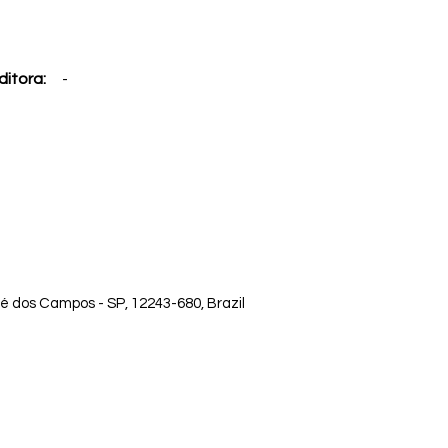
ditora:
-
sé dos Campos - SP, 12243-680, Brazil