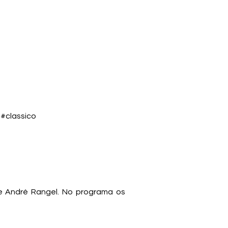
 #classico
 André Rangel. No programa os