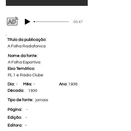
-00:47
Título da publicação:
A Folha Radiofonica
Nome da fonte:
A Folha Esportiva
Eixo Temático:
PL 1 e Rádio Clube
Dia:
-
Mês:
-
Ano:
1938
Década:
1930
Tipo de fonte:
jornais
Página:
-
Edição:
-
Editora:
-